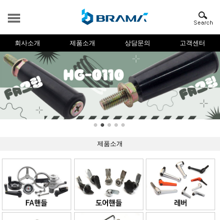
회사소개
제품소개
상담문의
고객센터
제품소개