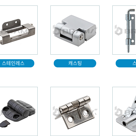
스테인레스
캐스팅