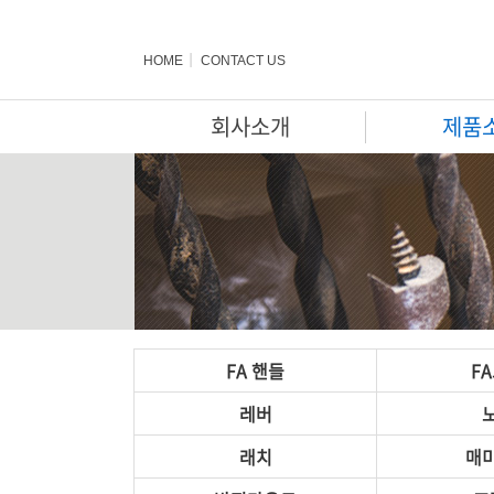
HOME
CONTACT US
회사소개
제품
FA 핸들
F
레버
래치
매