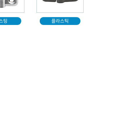
스팅
플라스틱