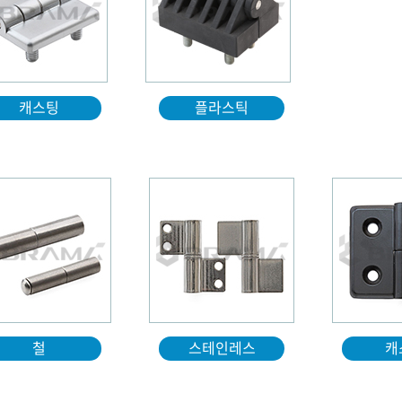
캐스팅
플라스틱
철
스테인레스
캐