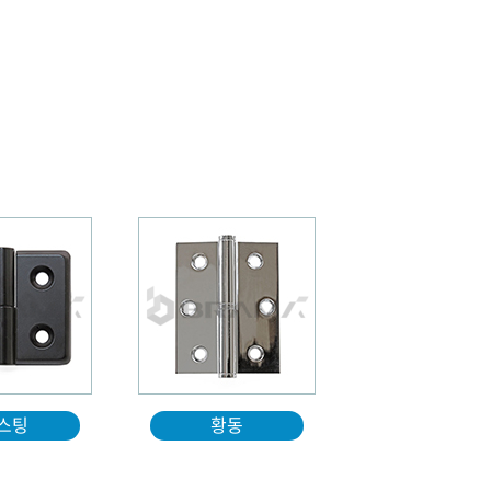
스팅
황동