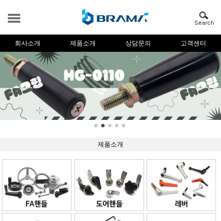
회사소개
제품소개
상담문의
고객센터
제품소개