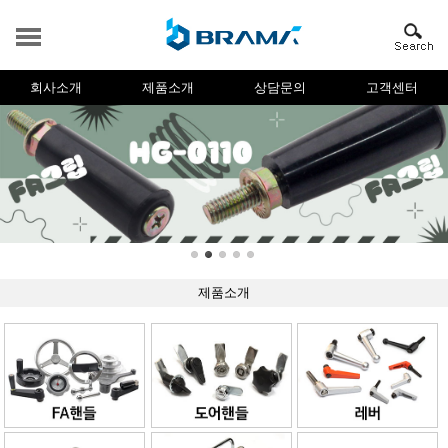
회사소개
제품소개
상담문의
고객센터
제품소개